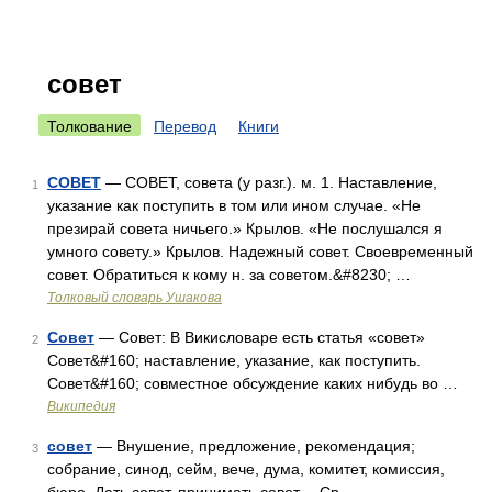
совет
Толкование
Перевод
Книги
СОВЕТ
— СОВЕТ, совета (у разг.). м. 1. Наставление,
1
указание как поступить в том или ином случае. «Не
презирай совета ничьего.» Крылов. «Не послушался я
умного совету.» Крылов. Надежный совет. Своевременный
совет. Обратиться к кому н. за советом.&#8230; …
Толковый словарь Ушакова
Совет
— Совет: В Викисловаре есть статья «совет»
2
Совет&#160; наставление, указание, как поступить.
Совет&#160; совместное обсуждение каких нибудь во …
Википедия
совет
— Внушение, предложение, рекомендация;
3
собрание, синод, сейм, вече, дума, комитет, комиссия,