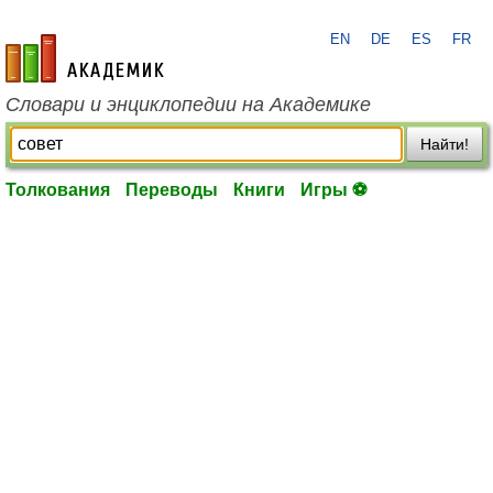
EN
DE
ES
FR
academic.ru
Словари и энциклопедии на Академике
Найти!
Толкования
Переводы
Книги
Игры ⚽